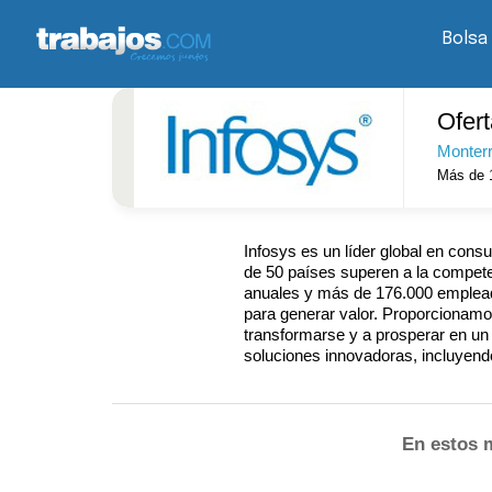
Bolsa
Ofer
Monter
Más de 
Infosys es un líder global en consu
de 50 países superen a la compete
anuales y más de 176.000 emplea
para generar valor. Proporcionamo
transformarse y a prosperar en un 
soluciones innovadoras, incluyend
En estos 