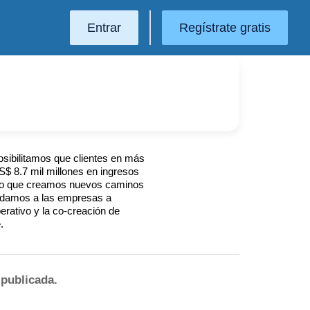
Entrar
Regístrate gratis
Posibilitamos que clientes en más
$ 8.7 mil millones en ingresos
po que creamos nuevos caminos
yudamos a las empresas a
erativo y la co-creación de
.
publicada.