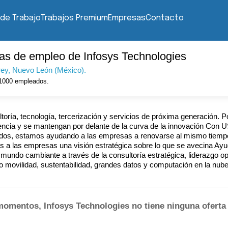
 de Trabajo
Trabajos Premium
Empresas
Contacto
tas de empleo de Infosys Technologies
rey
, Nuevo León (México).
1000
empleados.
ltoría, tecnología, tercerización y servicios de próxima generación. 
ncia y se mantengan por delante de la curva de la innovación Con US
dos, estamos ayudando a las empresas a renovarse al mismo tiem
s a las empresas una visión estratégica sobre lo que se avecina A
mundo cambiante a través de la consultoría estratégica, liderazgo op
o movilidad, sustentabilidad, grandes datos y computación en la nube
momentos, Infosys Technologies no tiene ninguna oferta 